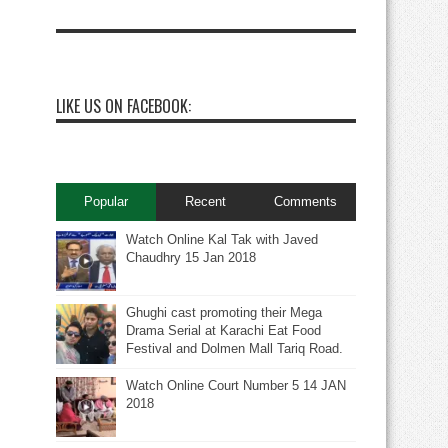
LIKE US ON FACEBOOK:
Popular
Recent
Comments
Watch Online Kal Tak with Javed
Chaudhry 15 Jan 2018
Ghughi cast promoting their Mega
Drama Serial at Karachi Eat Food
Festival and Dolmen Mall Tariq Road.
Watch Online Court Number 5 14 JAN
2018