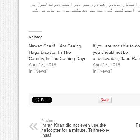
 افتخار چودھری کے دور میں بھی اتنے چھوٹے لیول پر
ں ایسے کیسز کے ریفرنسز دے سکتی ہوں جو پاس ہو چکے
Related
Nawaz Sharif. I Am Seeing
If you are not able to do
Huge Disaster In The
you should not be
Country In The Coming Days
unbelievable, Saad Raf
April 18, 2018
April 16, 2018
In "News"
In "News"
Previous:
Imran Khan did not even use the
Fa
helicopter for a minute, Tehreek-e-
Insaf