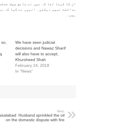
ان کا کہنا تھا کہ میں نے سابق چیف جسٹس
مداخلت نہیں دیکھی۔ انہوں نے کہا کہ می
ہیں۔
 so,
We have seen judicial
decisions and Nawaz Sharif
iq
will also have to accept,
Khursheed Shah
February 24, 2018
In "News"
Next:
isalabad: Husband sprinkled the oil
on the domestic dispute with fire